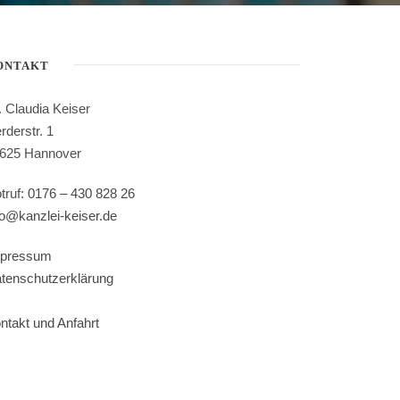
ONTAKT
. Claudia Keiser
rderstr. 1
625 Hannover
truf:
0176 – 430 828 26
fo@kanzlei-keiser.de
pressum
tenschutzerklärung
ntakt und Anfahrt