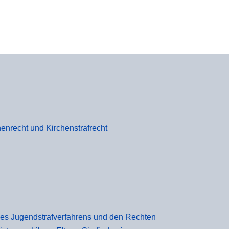
enrecht und Kirchenstrafrecht
des Jugendstrafverfahrens und den Rechten