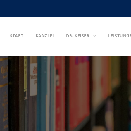
START
KANZLEI
DR. KEISER
LEISTUNG