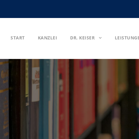
START
KANZLEI
DR. KEISER
LEISTUNG