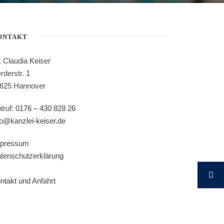
ONTAKT
. Claudia Keiser
rderstr. 1
625 Hannover
truf:
0176 – 430 828 26
fo@kanzlei-keiser.de
pressum
tenschutzerklärung
ntakt und Anfahrt